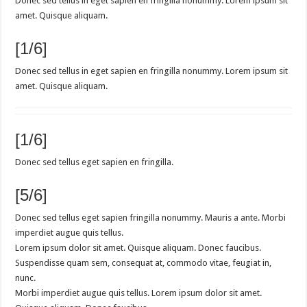
Donec sed tellus in eget sapien en fringilla nonummy. Lorem ipsum sit
amet. Quisque aliquam.
[1/6]
Donec sed tellus in eget sapien en fringilla nonummy. Lorem ipsum sit
amet. Quisque aliquam.
[1/6]
Donec sed tellus eget sapien en fringilla.
[5/6]
Donec sed tellus eget sapien fringilla nonummy. Mauris a ante. Morbi
imperdiet augue quis tellus.
Lorem ipsum dolor sit amet. Quisque aliquam. Donec faucibus.
Suspendisse quam sem, consequat at, commodo vitae, feugiat in,
nunc.
Morbi imperdiet augue quis tellus. Lorem ipsum dolor sit amet.