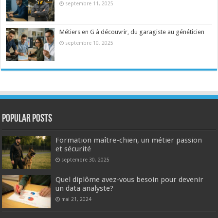
septembre 11, 2025
Métiers en G à découvrir, du garagiste au généticien
septembre 10, 2025
Popular Posts
Formation maître-chien, un métier passion
et sécurité
septembre 30, 2025
Quel diplôme avez-vous besoin pour devenir
un data analyste?
mai 21, 2024